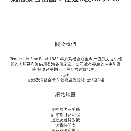
關於我們
Tenderloin Fine Food 1989 年於紮根香港至今,一直致力提供優
質的肉類及海鮮供應香港各個家庭。公司擁有專屬的凍車和團
隊,提供逢星期一至星期六送貨服務。
地址
香港葵涌健全街 3 號嘉里溫控貨1倉A座2樓
網站地圖
食物牌照及號碼
訂單指引及流程
退款及退貨政策
送貨時間表
最新資訊和推介