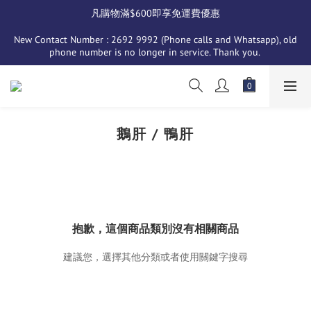
凡購物滿$600即享免運費優惠
New Contact Number : 2692 9992 (Phone calls and Whatsapp), old 
phone number is no longer in service. Thank you. 
鵝肝 / 鴨肝
抱歉，這個商品類別沒有相關商品
建議您，選擇其他分類或者使用關鍵字搜尋