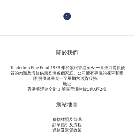
1
關於我們
Tenderloin Fine Food 1989 年於紮根香港至今,一直致力提供優
質的肉類及海鮮供應香港各個家庭。公司擁有專屬的凍車和團
隊,提供逢星期一至星期六送貨服務。
地址
香港葵涌健全街 3 號嘉里溫控貨1倉A座2樓
網站地圖
食物牌照及號碼
訂單指引及流程
退款及退貨政策