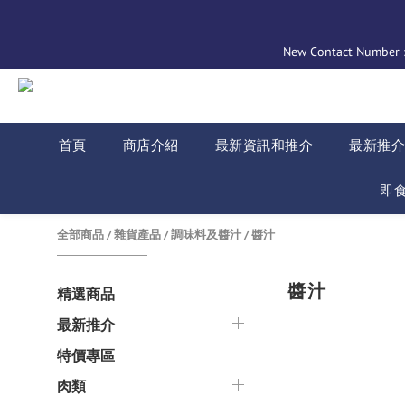
New Contact Number : 
首頁
商店介紹
最新資訊和推介
最新推
即
全部商品
/
雜貨產品
/
調味料及醬汁
/
醬汁
醬汁
精選商品
最新推介
特價專區
肉類