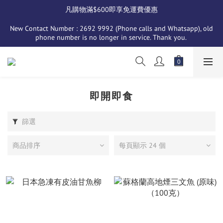
凡購物滿$600即享免運費優惠
New Contact Number : 2692 9992 (Phone calls and Whatsapp), old 
phone number is no longer in service. Thank you. 
即開即食
篩選
商品排序
每頁顯示 24 個