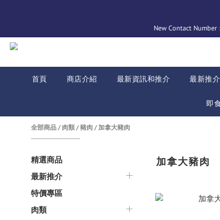
New Contact Number : 
首頁
商店介紹
最新資訊和推介
最新推
即
全部商品
/
肉類
/
豬肉
/
加拿大豬肉
精選商品
加拿大豬肉
最新推介
特價專區
肉類