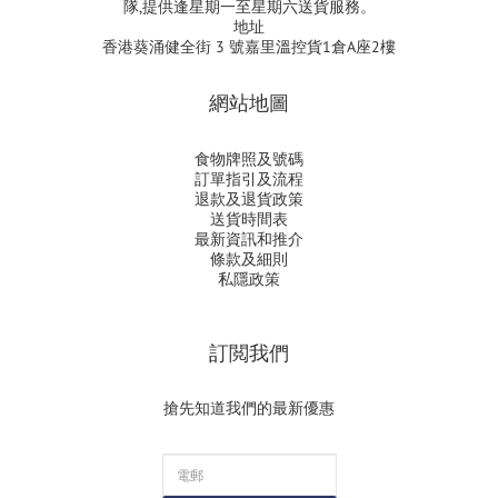
隊,提供逢星期一至星期六送貨服務。
地址
香港葵涌健全街 3 號嘉里溫控貨1倉A座2樓
網站地圖
食物牌照及號碼
訂單指引及流程
退款及退貨政策
送貨時間表
最新資訊和推介
條款及細則
私隱政策
訂閲我們
搶先知道我們的最新優惠