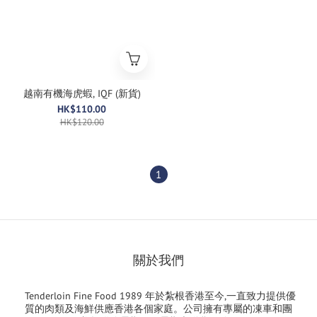
越南有機海虎蝦, IQF (新貨)
HK$110.00
HK$120.00
1
關於我們
Tenderloin Fine Food 1989 年於紮根香港至今,一直致力提供優
質的肉類及海鮮供應香港各個家庭。公司擁有專屬的凍車和團