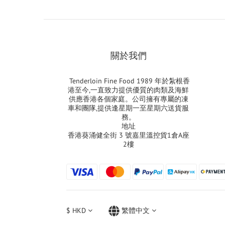
關於我們
Tenderloin Fine Food 1989 年於紮根香
港至今,一直致力提供優質的肉類及海鮮
供應香港各個家庭。公司擁有專屬的凍
車和團隊,提供逢星期一至星期六送貨服
務。
地址
香港葵涌健全街 3 號嘉里溫控貨1倉A座
2樓
$
HKD
繁體中文