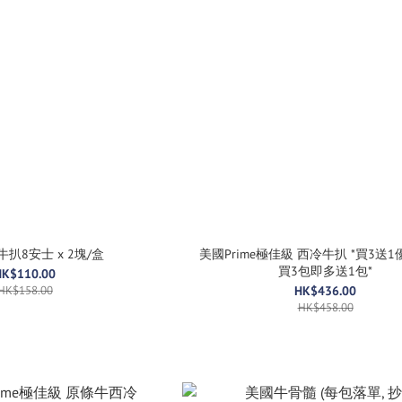
扒8安士 x 2塊/盒
美國Prime極佳級 西冷牛扒 *買3送1優惠中, 每
買3包即多送1包*
HK$110.00
HK$158.00
HK$436.00
HK$458.00