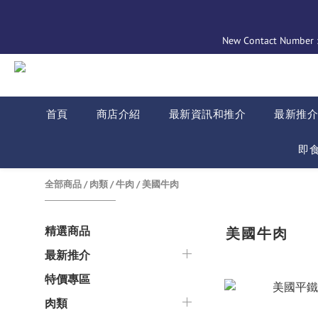
New Contact Number : 
首頁
商店介紹
最新資訊和推介
最新推
即
全部商品
/
肉類
/
牛肉
/
美國牛肉
精選商品
美國牛肉
最新推介
特價專區
肉類