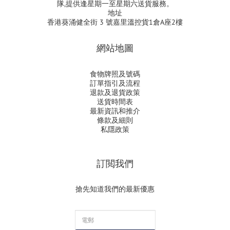
隊,提供逢星期一至星期六送貨服務。
地址
香港葵涌健全街 3 號嘉里溫控貨1倉A座2樓
網站地圖
食物牌照及號碼
訂單指引及流程
退款及退貨政策
送貨時間表
最新資訊和推介
條款及細則
私隱政策
訂閲我們
搶先知道我們的最新優惠