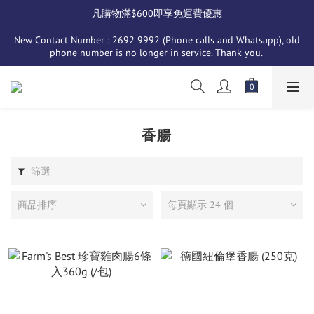
凡購物滿$600即享免運費優惠
New Contact Number : 2692 9992 (Phone calls and Whatsapp), old 
phone number is no longer in service. Thank you. 
香腸
篩選
商品排序
每頁顯示 24 個