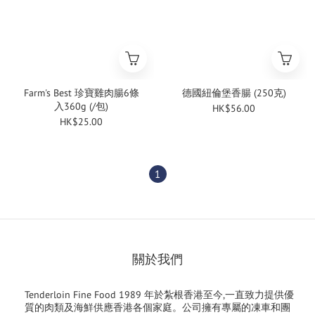
Farm's Best 珍寶雞肉腸6條
德國紐倫堡香腸 (250克)
入360g (/包)
HK$56.00
HK$25.00
1
關於我們
Tenderloin Fine Food 1989 年於紮根香港至今,一直致力提供優
質的肉類及海鮮供應香港各個家庭。公司擁有專屬的凍車和團