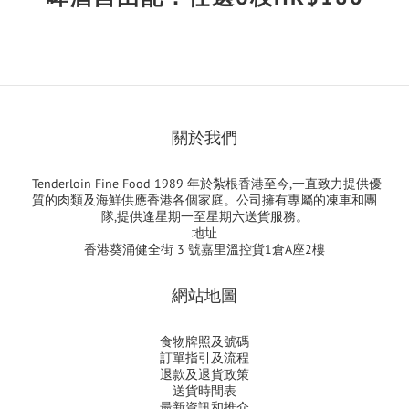
關於我們
Tenderloin Fine Food 1989 年於紮根香港至今,一直致力提供優
質的肉類及海鮮供應香港各個家庭。公司擁有專屬的凍車和團
隊,提供逢星期一至星期六送貨服務。
地址
香港葵涌健全街 3 號嘉里溫控貨1倉A座2樓
網站地圖
食物牌照及號碼
訂單指引及流程
退款及退貨政策
送貨時間表
最新資訊和推介