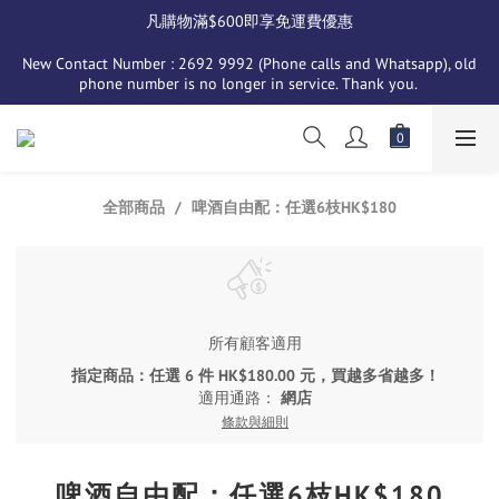
凡購物滿$600即享免運費優惠
New Contact Number : 2692 9992 (Phone calls and Whatsapp), old 
phone number is no longer in service. Thank you. 
全部商品
啤酒自由配：任選6枝HK$180
所有顧客適用
指定商品：任選 6 件 HK$180.00 元，買越多省越多！
適用通路：
網店
條款與細則
啤酒自由配：任選6枝HK$180