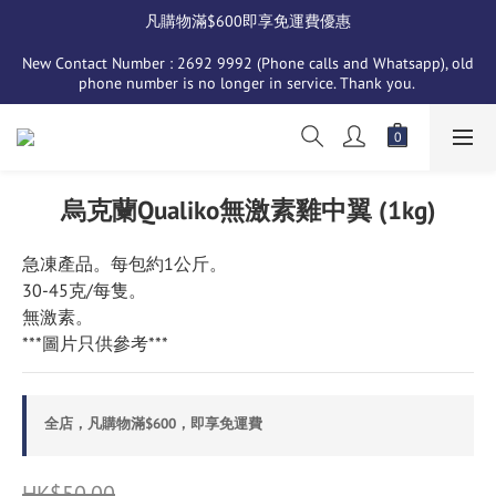
凡購物滿$600即享免運費優惠
New Contact Number : 2692 9992 (Phone calls and Whatsapp), old 
phone number is no longer in service. Thank you. 
烏克蘭Qualiko無激素雞中翼 (1kg)
急凍產品。每包約1公斤。
30-45克/每隻。
無激素。
***圖片只供參考***
全店，凡購物滿$600，即享免運費
HK$50.00