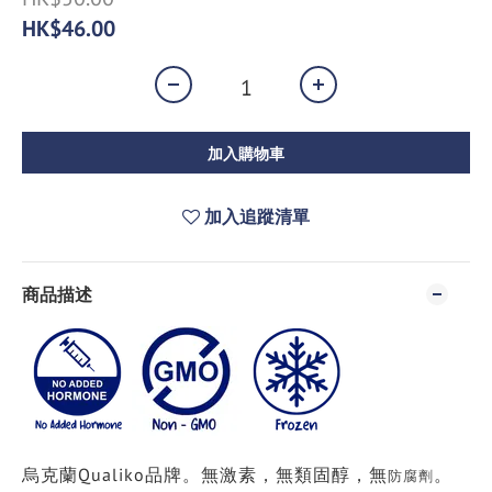
HK$46.00
加入購物車
加入追蹤清單
商品描述
烏克蘭Qualiko品牌。無激素
，
無
類固醇
，
無
。
防腐劑