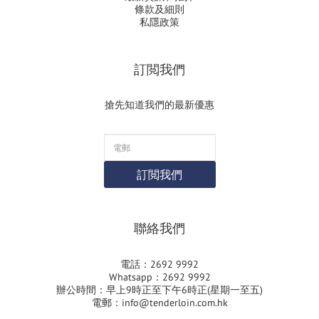
條款及細則
私隱政策
訂閲我們
搶先知道我們的最新優惠
訂閲我們
聯絡我們
電話：2692 9992
Whatsapp：2692 9992
辦公時間：早上9時正至下午6時正(星期一至五)
電郵：info@tenderloin.com.hk