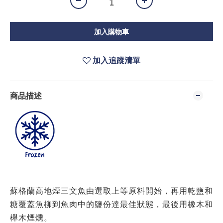
加入購物車
加入追蹤清單
商品描述
蘇格蘭高地煙三文魚由選取上等原料開始，再用乾鹽和
糖覆蓋魚柳到魚肉中的鹽份達最佳狀態，最後用橡木和
櫸木煙燻。