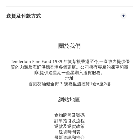
送貨及付款方式
關於我們
Tenderloin Fine Food 1989 年於紮根香港至今,一直致力提供優
質的肉類及海鮮供應香港各個家庭。公司擁有專屬的凍車和團
隊,提供逢星期一至星期六送貨服務。
地址
香港葵涌健全街 3 號嘉里溫控貨1倉A座2樓
網站地圖
食物牌照及號碼
訂單指引及流程
退款及退貨政策
送貨時間表
最新資訊和推介