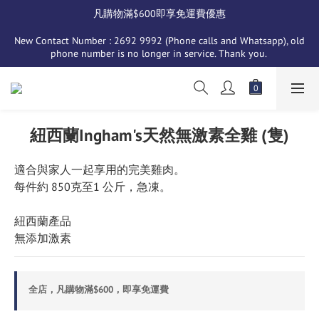
凡購物滿$600即享免運費優惠
New Contact Number : 2692 9992 (Phone calls and Whatsapp), old 
phone number is no longer in service. Thank you. 
紐西蘭Ingham's天然無激素全雞 (隻)
適合與家人一起享用的完美雞肉。
每件約 850克至1 公斤，急凍。
紐西蘭產品
無添加激素
全店，凡購物滿$600，即享免運費