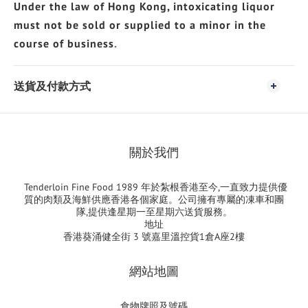
Under the law of Hong Kong, intoxicating liquor
must not be sold or supplied to a minor in the
course of business
.
送貨及付款方式
關於我們
Tenderloin Fine Food 1989 年於紮根香港至今,一直致力提供優
質的肉類及海鮮供應香港各個家庭。公司擁有專屬的凍車和團
隊,提供逢星期一至星期六送貨服務。
地址
香港葵涌健全街 3 號嘉里溫控貨1倉A座2樓
網站地圖
食物牌照及號碼