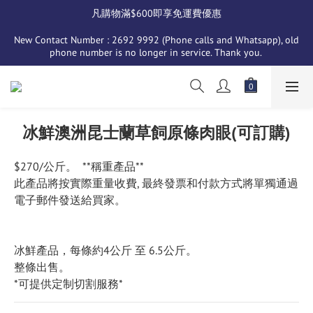
凡購物滿$600即享免運費優惠
New Contact Number : 2692 9992 (Phone calls and Whatsapp), old 
phone number is no longer in service. Thank you. 
冰鮮澳洲昆士蘭草飼原條肉眼(可訂購)
$270/公斤。  **稱重產品**
此產品將按實際重量收費, 最終發票和付款方式將單獨通過
電子郵件發送給買家。
冰鮮產品，每條約4公斤 至 6.5公斤。
整條出售。
*可提供定制切割服務*