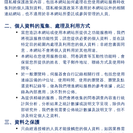
隱私權保護政策內容，包括本網站如何處理在您使用網站服務時收
集到的個人識別資料。隱私權保護政策不適用於本網站以外的相關
連結網站，也不適用於非本網站所委託或參與管理的人員。
二、個人資料的蒐集、處理及利用方式
當您造訪本網站或使用本網站所提供之功能服務時，我們
將視該服務功能性質，請您提供必要的個人資料，並在該
特定目的範圍內處理及利用您的個人資料；非經您書面同
意，本網站不會將個人資料用於其他用途。
本網站在您使用服務信箱、問卷調查等互動性功能時，會
保留您所提供的姓名、電子郵件地址、聯絡方式及使用時
間等。
於一般瀏覽時，伺服器會自行記錄相關行徑，包括您使用
連線設備的IP位址、使用時間、使用的瀏覽器、瀏覽及點
選資料記錄等，做為我們增進網站服務的參考依據，此記
錄為內部應用，決不對外公佈。
為提供精確的服務，我們會將收集的問卷調查內容進行統
計與分析，分析結果之統計數據或說明文字呈現，除供內
部研究外，我們會視需要公佈統計數據及說明文字，但不
涉及特定個人之資料。
三、資料之保護
只由經過授權的人員才能接觸您的個人資料，如因業務需