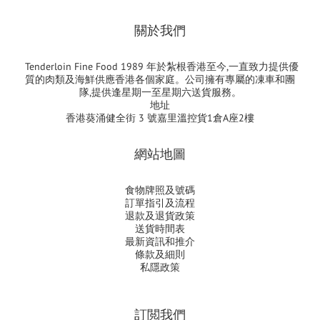
關於我們
Tenderloin Fine Food 1989 年於紮根香港至今,一直致力提供優
質的肉類及海鮮供應香港各個家庭。公司擁有專屬的凍車和團
隊,提供逢星期一至星期六送貨服務。
地址
香港葵涌健全街 3 號嘉里溫控貨1倉A座2樓
網站地圖
食物牌照及號碼
訂單指引及流程
退款及退貨政策
送貨時間表
最新資訊和推介
條款及細則
私隱政策
訂閲我們