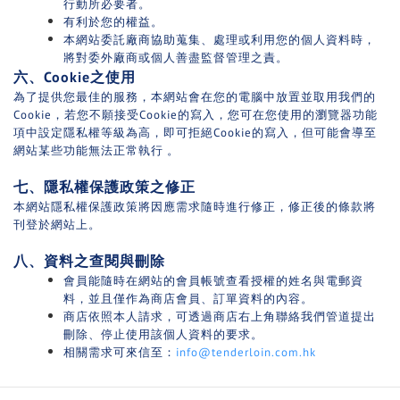
行動所必要者。
有利於您的權益。
本網站委託廠商協助蒐集、處理或利用您的個人資料時，
將對委外廠商或個人善盡監督管理之責。
六、Cookie之使用
為了提供您最佳的服務，本網站會在您的電腦中放置並取用我們的
Cookie，若您不願接受Cookie的寫入，您可在您使用的瀏覽器功能
項中設定隱私權等級為高，即可拒絕Cookie的寫入，但可能會導至
網站某些功能無法正常執行 。
七、隱私權保護政策之修正
本網站隱私權保護政策將因應需求隨時進行修正，修正後的條款將
刊登於網站上。
八、資料之查閱與刪除
會員能隨時在網站的會員帳號查看授權的姓名與電郵資
料，並且僅作為商店會員、訂單資料的內容。
商店依照本人請求，可透過商店右上角聯絡我們管道提出
刪除、停止使用該個人資料的要求。
相關需求可來信至：
info@tenderloin.com.hk